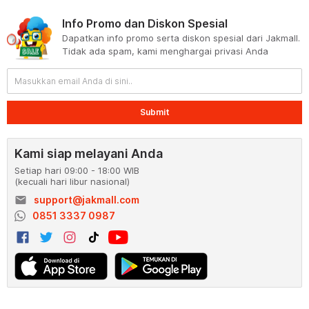
Info Promo dan Diskon Spesial
Dapatkan info promo serta diskon spesial dari Jakmall.
Tidak ada spam, kami menghargai privasi Anda
Submit
Kami siap melayani Anda
Setiap hari 09:00 - 18:00 WIB
(kecuali hari libur nasional)
email
support@jakmall.com
0851 3337 0987