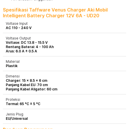
Spesifikasi Taffware Venus Charger Aki Mobil
Intelligent Battery Charger 12V 6A - UD20
Voltase Input
AC 110 - 240 V
Voltase Output
Voltase: DC 13.8 - 15.5 V
Rentang Baterai: 4 - 100 Ah
Arus: 6.0 A ± 0.5 A
Material
Plastik
Dimensi
Charger: 15 x 8.5 x 6 cm
Panjang Kabel EU: 70 cm
Panjang Kabel Aligator: 60 cm
Proteksi
Termal: 65 °C ± 5 °C
Jenis Plug
EU/Universal