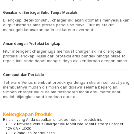
Gunakan di Berbagai Suhu Tanpa Masalah
Dilengkapi detektor suhu, charger aki akan otomatis menyesuaikan
output listrik selama proses pengisian daya. Fitur ini efektif
mencegah kerusakan pada aki karena overheat.
Aman dengan Proteksi Lengkap
Fitur intelligent charger juga membuat charger aki ini dilengkapi
proteksi lengkap. Mulai dari proteksi arus pendek hingga pulse to
repair, kini Anda dapat mengisi daya aki kendaraan dengan aman.
Compact dan Portable
Taffware Venus membuat produknya dengan ukuran compact yang
membuatnya mudah disimpan dan dibawa selama bepergian.
Simpan charger aki di dalam dashboard mobil atau motor agar
mudah dijangkau saat keadaan darurat.
Kelengkapan Produk
Rincian yang Anda dapatkan untuk pembelian produk ini:
1 x Taffware Venus Charger Aki Mobil Intelligent Battery Charger
12V 6A - UD20
1 x Panduan Penggunaan