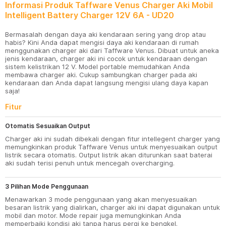
Informasi Produk Taffware Venus Charger Aki Mobil
Intelligent Battery Charger 12V 6A - UD20
Bermasalah dengan daya aki kendaraan sering yang drop atau
habis? Kini Anda dapat mengisi daya aki kendaraan di rumah
menggunakan charger aki dari Taffware Venus. Dibuat untuk aneka
jenis kendaraan, charger aki ini cocok untuk kendaraan dengan
sistem kelistrikan 12 V. Model portable memudahkan Anda
membawa charger aki. Cukup sambungkan charger pada aki
kendaraan dan Anda dapat langsung mengisi ulang daya kapan
saja!
Fitur
Otomatis Sesuaikan Output
Charger aki ini sudah dibekali dengan fitur intellegent charger yang
memungkinkan produk Taffware Venus untuk menyesuaikan output
listrik secara otomatis. Output listrik akan diturunkan saat baterai
aki sudah terisi penuh untuk mencegah overcharging.
3 Pilihan Mode Penggunaan
Menawarkan 3 mode penggunaan yang akan menyesuaikan
besaran listrik yang dialirkan, charger aki ini dapat digunakan untuk
mobil dan motor. Mode repair juga memungkinkan Anda
memperbaiki kondisi aki tanpa harus pergi ke bengkel.