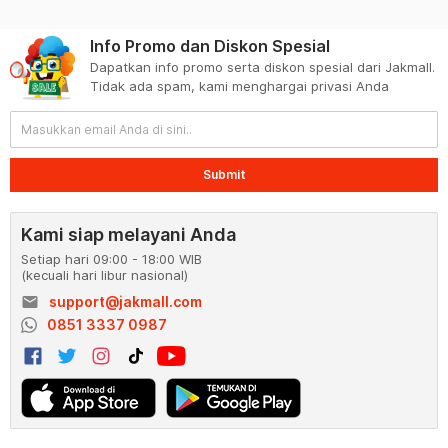
Info Promo dan Diskon Spesial
Dapatkan info promo serta diskon spesial dari Jakmall.
Tidak ada spam, kami menghargai privasi Anda
Submit
Kami siap melayani Anda
Setiap hari 09:00 - 18:00 WIB
(kecuali hari libur nasional)
email
support@jakmall.com
0851 3337 0987