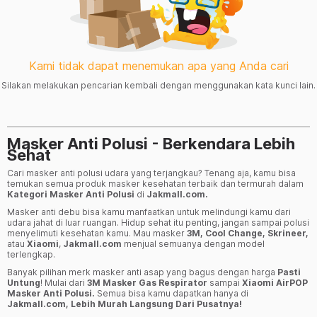
Kami tidak dapat menemukan apa yang Anda cari
Silakan melakukan pencarian kembali dengan menggunakan kata kunci lain.
Masker Anti Polusi - Berkendara Lebih
Sehat
Cari masker anti polusi udara yang terjangkau? Tenang aja, kamu bisa
temukan semua produk masker kesehatan terbaik dan termurah dalam
Kategori Masker Anti Polusi
di
Jakmall.com.
Masker anti debu bisa kamu manfaatkan untuk melindungi kamu dari
udara jahat di luar ruangan. Hidup sehat itu penting, jangan sampai polusi
menyelimuti kesehatan kamu. Mau masker
3M, Cool Change, Skrineer,
atau
Xiaomi
,
Jakmall.com
menjual semuanya dengan model
terlengkap.
Banyak pilihan merk masker anti asap yang bagus dengan harga
Pasti
Untung
! Mulai dari
3M Masker Gas Respirator
sampai
Xiaomi AirPOP
Masker Anti Polusi.
Semua bisa kamu dapatkan hanya di
Jakmall.com, Lebih Murah Langsung Dari Pusatnya!