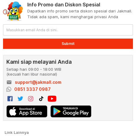
Info Promo dan Diskon Spesial
Dapatkan info promo serta diskon spesial dari Jakmall.
Tidak ada spam, kami menghargai privasi Anda
Submit
Kami siap melayani Anda
Setiap hari 09:00 - 18:00 WIB
(kecuali hari libur nasional)
email
support@jakmall.com
0851 3337 0987