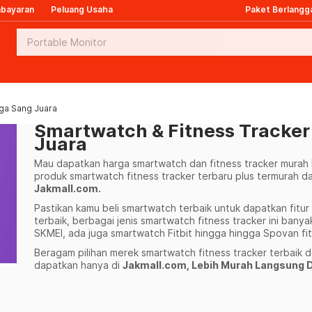
mbayaran
Peluang Usaha
Paket Berlangg
aga Sang Juara
Smartwatch & Fitness Tracker
Juara
Mau dapatkan harga smartwatch dan fitness tracker murah 
produk smartwatch fitness tracker terbaru plus termurah d
Jakmall.com.
Pastikan kamu beli smartwatch terbaik untuk dapatkan fitu
terbaik, berbagai jenis smartwatch fitness tracker ini ban
SKMEI, ada juga smartwatch Fitbit hingga hingga Spovan fit
Beragam pilihan merek smartwatch fitness tracker terbaik
dapatkan hanya di
Jakmall.com, Lebih Murah Langsung D