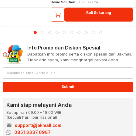
Home Solution
DKI Jakarta
Beli Sekarang
Info Promo dan Diskon Spesial
Dapatkan info promo serta diskon spesial dari Jakmall.
Tidak ada spam, kami menghargai privasi Anda
Submit
Kami siap melayani Anda
Setiap hari 09:00 - 18:00 WIB
(kecuali hari libur nasional)
email
support@jakmall.com
0851 3337 0987