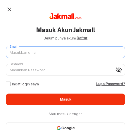
close
Masuk Akun Jakmall
Daftar
Belum punya akun?
Email
Password
visibility_off
Lupa Password?
Ingat login saya
Masuk
Atau masuk dengan
Google