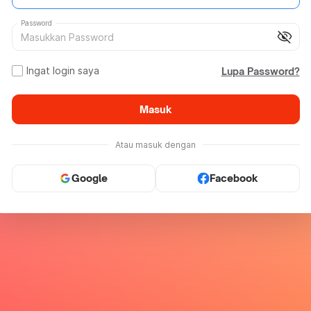
Password
visibility_off
Ingat login saya
Lupa Password?
Masuk
Atau masuk dengan
Google
Facebook