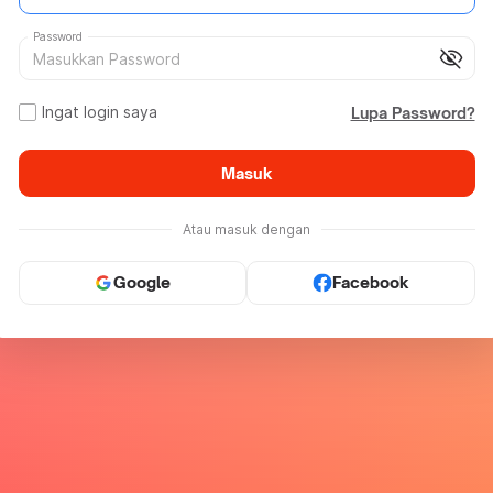
Password
visibility_off
Ingat login saya
Lupa Password?
Masuk
Atau masuk dengan
Google
Facebook