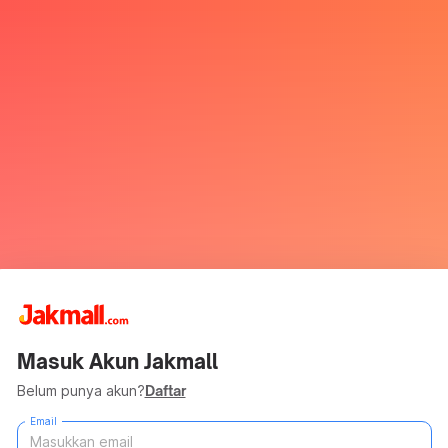
Masuk Akun Jakmall
Belum punya akun?
Daftar
Email