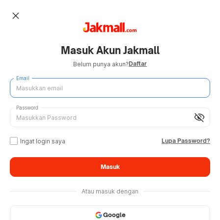
close
Masuk Akun Jakmall
Daftar
Belum punya akun?
Email
Password
visibility_off
Lupa Password?
Ingat login saya
Masuk
Atau masuk dengan
Google