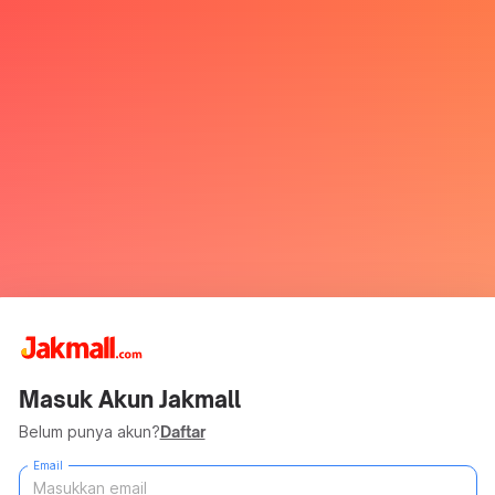
Masuk Akun Jakmall
Belum punya akun?
Daftar
Email