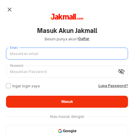
close
Masuk Akun Jakmall
Daftar
Belum punya akun?
Email
Password
visibility_off
Lupa Password?
Ingat login saya
Masuk
Atau masuk dengan
Google