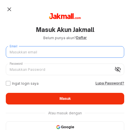
close
Masuk Akun Jakmall
Daftar
Belum punya akun?
Email
Password
visibility_off
Lupa Password?
Ingat login saya
Masuk
Atau masuk dengan
Google