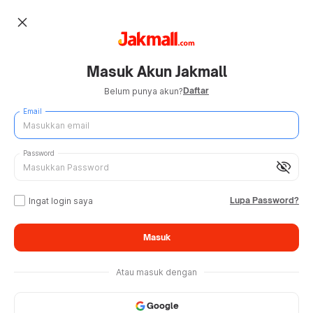
close
Masuk Akun Jakmall
Daftar
Belum punya akun?
Email
Password
visibility_off
Lupa Password?
Ingat login saya
Masuk
Atau masuk dengan
Google