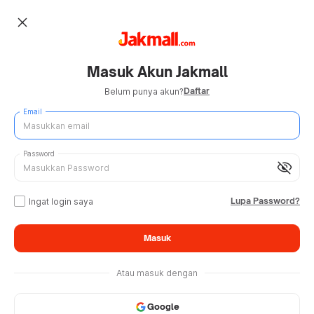
close
Masuk Akun Jakmall
Daftar
Belum punya akun?
Email
Password
visibility_off
Lupa Password?
Ingat login saya
Masuk
Atau masuk dengan
Google