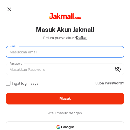
close
Masuk Akun Jakmall
Daftar
Belum punya akun?
Email
Password
visibility_off
Lupa Password?
Ingat login saya
Masuk
Atau masuk dengan
Google