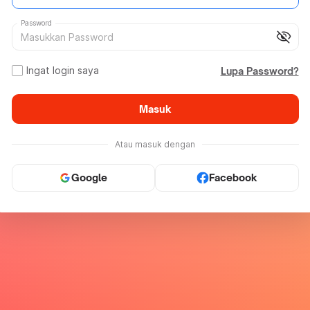
Password
visibility_off
Ingat login saya
Lupa Password?
Masuk
Atau masuk dengan
Google
Facebook