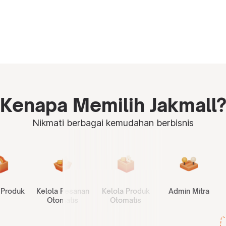
Kenapa Memilih Jakmall
Nikmati berbagai kemudahan berbisnis
 Produk
Kelola Pesanan
Kelola Produk
Admin Mitra
Otomatis
Otomatis