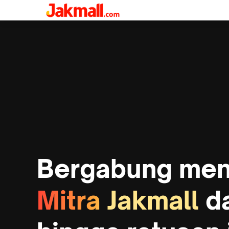
Bergabung men
Mitra Jakmall
da