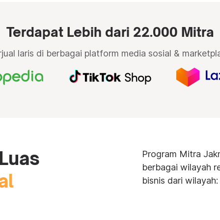
Terdapat Lebih dari 22.000 Mitra
rjual laris di berbagai platform media sosial & marketpl
 Luas
Program Mitra Jak
berbagai wilayah r
al
bisnis dari wilayah: