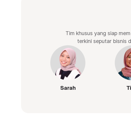
Tim khusus yang siap memba
terkini seputar bisnis
Sarah
T