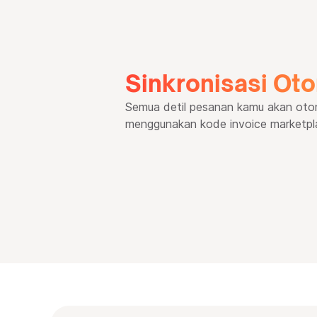
Sinkronisasi Ot
Semua detil pesanan kamu akan otoma
menggunakan kode invoice marketpl