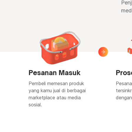
Penj
medi
Pesanan Masuk
Pros
Pembeli memesan produk
Pesana
yang kamu jual di berbagai
tersink
marketplace atau media
dengan
sosial.