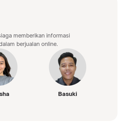
siaga memberikan informasi
dalam berjualan online.
sha
Basuki