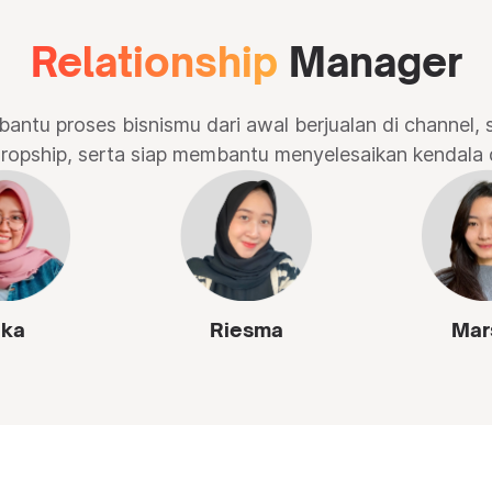
Relationship
Manager
ntu proses bisnismu dari awal berjualan di channel, 
 dropship, serta siap membantu menyelesaikan kendala 
ika
Riesma
Mar