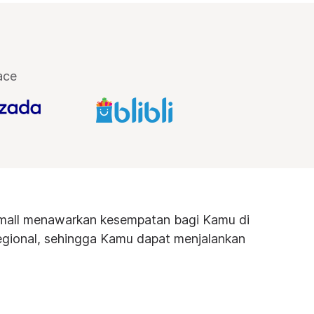
ace
mall menawarkan kesempatan bagi Kamu di
egional, sehingga Kamu dapat menjalankan