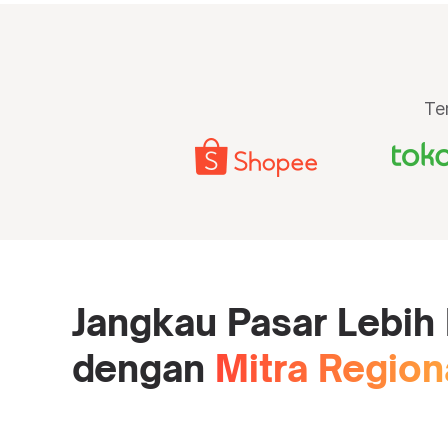
Te
Jangkau Pasar Lebih
dengan
Mitra Region