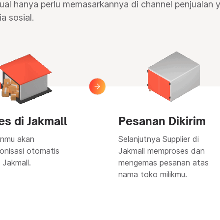
ual hanya perlu memasarkannya di channel penjualan ya
a sosial.
es di Jakmall
Pesanan Dikirim
nmu akan
Selanjutnya Supplier di
ronisasi otomatis
Jakmall memproses dan
 Jakmall.
mengemas pesanan atas
nama toko milikmu.