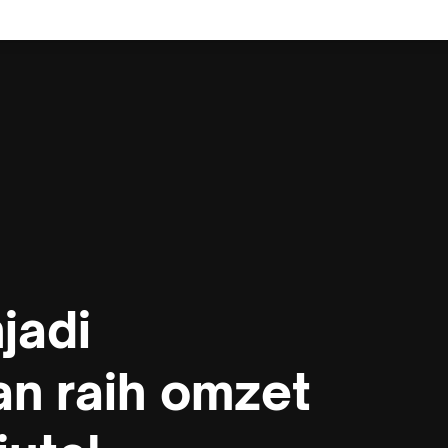
jadi
n raih omzet