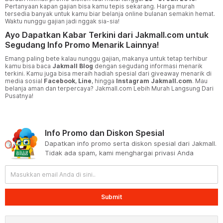
Pertanyaan kapan gajian bisa kamu tepis sekarang. Harga murah
tersedia banyak untuk kamu biar belanja online bulanan semakin hemat.
Waktu nunggu gajian jadi nggak sia-sia!
Ayo Dapatkan Kabar Terkini dari Jakmall.com untuk
Segudang Info Promo Menarik Lainnya!
Emang paling bete kalau nunggu gajian, makanya untuk tetap terhibur
kamu bisa baca
Jakmall Blog
dengan segudang informasi menarik
terkini. Kamu juga bisa meraih hadiah spesial dari giveaway menarik di
media sosial
Facebook
,
Line
, hingga
Instagram Jakmall.com
. Mau
belanja aman dan terpercaya? Jakmall.com Lebih Murah Langsung Dari
Pusatnya!
Info Promo dan Diskon Spesial
Dapatkan info promo serta diskon spesial dari Jakmall.
Tidak ada spam, kami menghargai privasi Anda
Submit