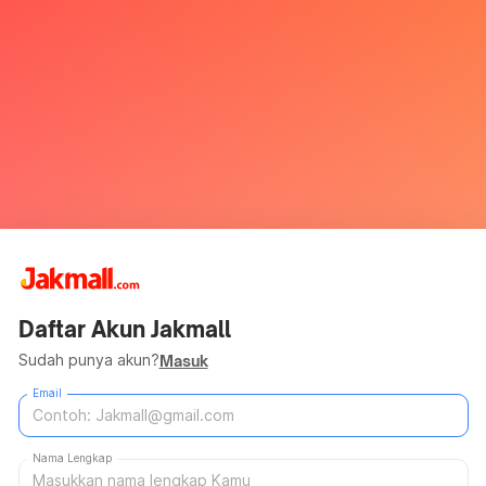
Daftar Akun Jakmall
Sudah punya akun?
Masuk
Email
Nama Lengkap