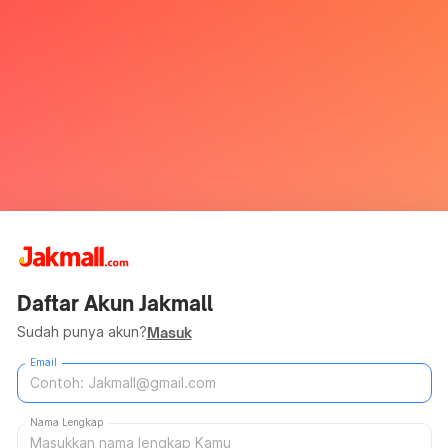
Daftar Akun Jakmall
Sudah punya akun?
Masuk
Email
Nama Lengkap