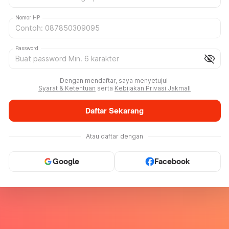
Nomor HP
Password
visibility_off
Dengan mendaftar, saya menyetujui
Syarat & Ketentuan
serta
Kebijakan Privasi Jakmall
Daftar Sekarang
Atau daftar dengan
Google
Facebook