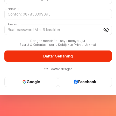
Nomor HP
Password
visibility_off
Dengan mendaftar, saya menyetujui
Syarat & Ketentuan
serta
Kebijakan Privasi Jakmall
Daftar Sekarang
Atau daftar dengan
Google
Facebook