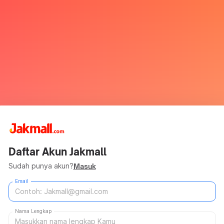
Daftar Akun Jakmall
Sudah punya akun?
Masuk
Email
Nama Lengkap