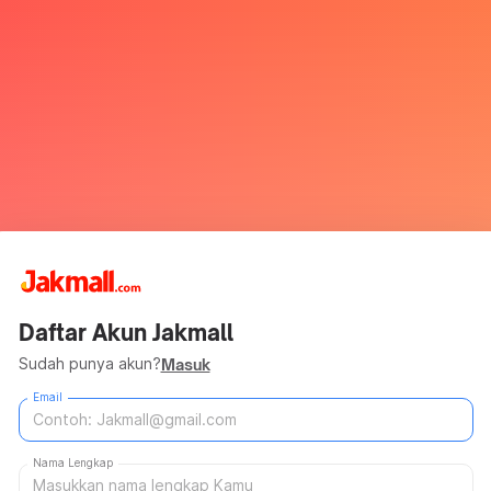
Daftar Akun Jakmall
Sudah punya akun?
Masuk
Email
Nama Lengkap