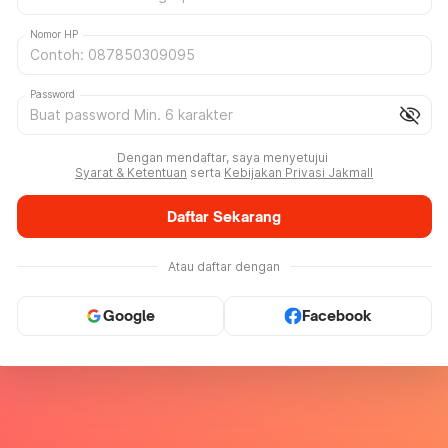
Nomor HP
Password
visibility_off
Dengan mendaftar, saya menyetujui
Syarat & Ketentuan
serta
Kebijakan Privasi Jakmall
Daftar Sekarang
Atau daftar dengan
Google
Facebook