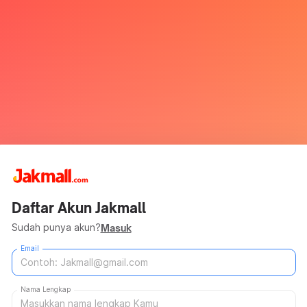
Daftar Akun Jakmall
Sudah punya akun?
Masuk
Email
Nama Lengkap