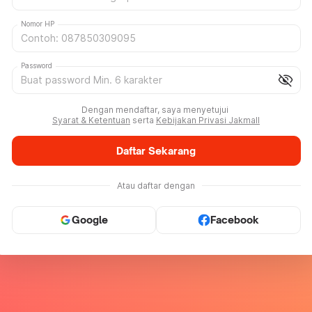
Nomor HP
Password
visibility_off
Dengan mendaftar, saya menyetujui
Syarat & Ketentuan
serta
Kebijakan Privasi Jakmall
Daftar Sekarang
Atau daftar dengan
Google
Facebook