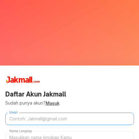
Daftar Akun Jakmall
Sudah punya akun?
Masuk
Email
Nama Lengkap