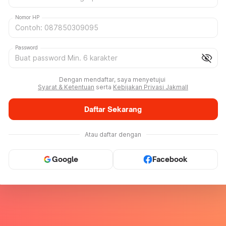
Nomor HP
Password
visibility_off
Dengan mendaftar, saya menyetujui
Syarat & Ketentuan
serta
Kebijakan Privasi Jakmall
Daftar Sekarang
Atau daftar dengan
Google
Facebook