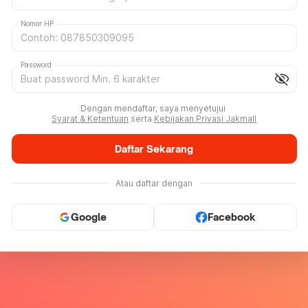
Nomor HP
Password
visibility_off
Dengan mendaftar, saya menyetujui
Syarat & Ketentuan
serta
Kebijakan Privasi Jakmall
Daftar Sekarang
Atau daftar dengan
Google
Facebook