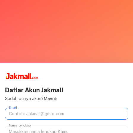
Daftar Akun Jakmall
Sudah punya akun?
Masuk
Email
Nama Lengkap