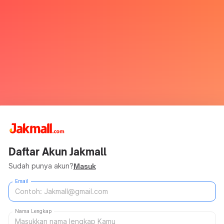
Daftar Akun Jakmall
Sudah punya akun?
Masuk
Email
Nama Lengkap