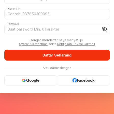
Nomor HP
Password
visibility_off
Dengan mendaftar, saya menyetujui
Syarat & Ketentuan
serta
Kebijakan Privasi Jakmall
Daftar Sekarang
Atau daftar dengan
Google
Facebook