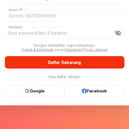
Nomor HP
Password
visibility_off
Dengan mendaftar, saya menyetujui
Syarat & Ketentuan
serta
Kebijakan Privasi Jakmall
Daftar Sekarang
Atau daftar dengan
Google
Facebook