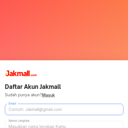
Daftar Akun Jakmall
Sudah punya akun?
Masuk
Email
Nama Lengkap