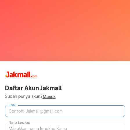
Daftar Akun Jakmall
Sudah punya akun?
Masuk
Email
Nama Lengkap