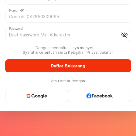
Nomor HP
Password
visibility_off
Dengan mendaftar, saya menyetujui
Syarat & Ketentuan
serta
Kebijakan Privasi Jakmall
Daftar Sekarang
Atau daftar dengan
Google
Facebook