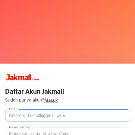
Daftar Akun Jakmall
Sudah punya akun?
Masuk
Email
Nama Lengkap