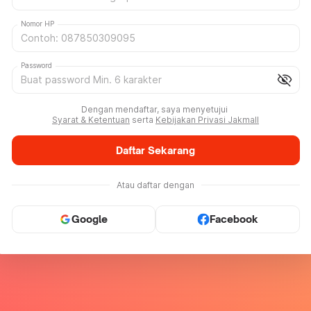
Nomor HP
Password
visibility_off
Dengan mendaftar, saya menyetujui
Syarat & Ketentuan
serta
Kebijakan Privasi Jakmall
Daftar Sekarang
Atau daftar dengan
Google
Facebook