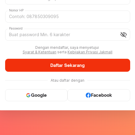
Nomor HP
Password
visibility_off
Dengan mendaftar, saya menyetujui
Syarat & Ketentuan
serta
Kebijakan Privasi Jakmall
Daftar Sekarang
Atau daftar dengan
Google
Facebook