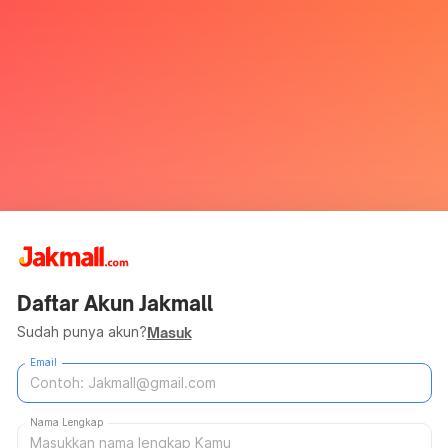
Daftar Akun Jakmall
Sudah punya akun?
Masuk
Email
Nama Lengkap