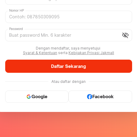
Nomor HP
Password
visibility_off
Dengan mendaftar, saya menyetujui
Syarat & Ketentuan
serta
Kebijakan Privasi Jakmall
Daftar Sekarang
Atau daftar dengan
Google
Facebook