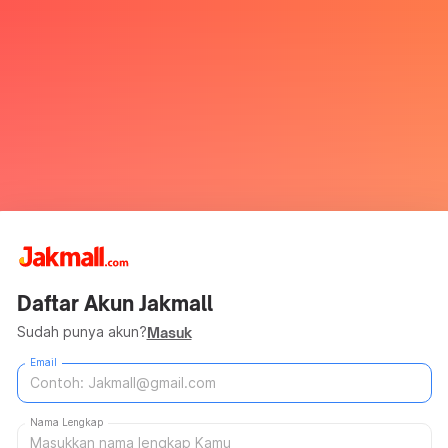
Daftar Akun Jakmall
Sudah punya akun?
Masuk
Email
Nama Lengkap