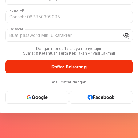
Nomor HP
Password
visibility_off
Dengan mendaftar, saya menyetujui
Syarat & Ketentuan
serta
Kebijakan Privasi Jakmall
Daftar Sekarang
Atau daftar dengan
Google
Facebook