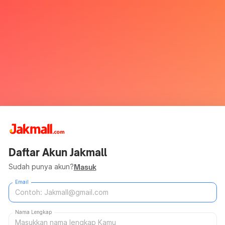
Daftar Akun Jakmall
Sudah punya akun?
Masuk
Email
Nama Lengkap