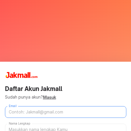
Daftar Akun Jakmall
Sudah punya akun?
Masuk
Email
Nama Lengkap