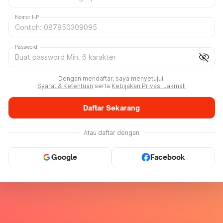
Nomor HP
Password
visibility_off
Dengan mendaftar, saya menyetujui
Syarat & Ketentuan
serta
Kebijakan Privasi Jakmall
Daftar Sekarang
Atau daftar dengan
Google
Facebook