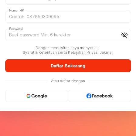
Nomor HP
Password
visibility_off
Dengan mendaftar, saya menyetujui
Syarat & Ketentuan
serta
Kebijakan Privasi Jakmall
Daftar Sekarang
Atau daftar dengan
Google
Facebook