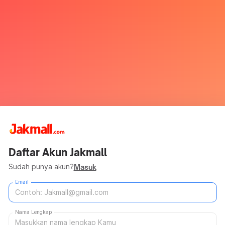
Daftar Akun Jakmall
Sudah punya akun?
Masuk
Email
Nama Lengkap