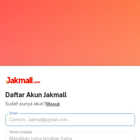
Daftar Akun Jakmall
Sudah punya akun?
Masuk
Email
Nama Lengkap