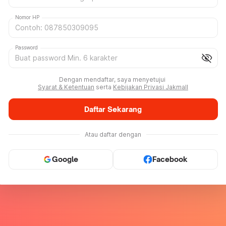
Nomor HP
Password
visibility_off
Dengan mendaftar, saya menyetujui
Syarat & Ketentuan
serta
Kebijakan Privasi Jakmall
Daftar Sekarang
Atau daftar dengan
Google
Facebook