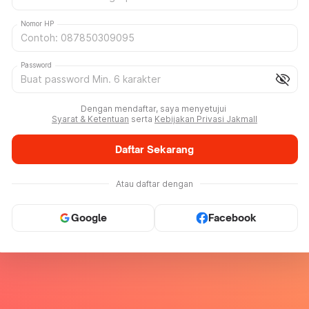
Nomor HP
Password
visibility_off
Dengan mendaftar, saya menyetujui
Syarat & Ketentuan
serta
Kebijakan Privasi Jakmall
Daftar Sekarang
Atau daftar dengan
Google
Facebook