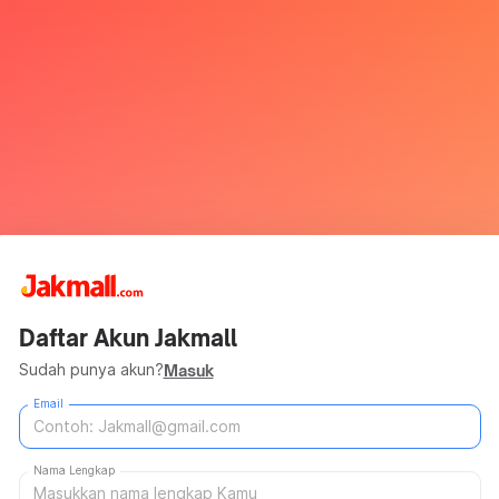
Daftar Akun Jakmall
Sudah punya akun?
Masuk
Email
Nama Lengkap