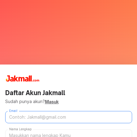
Daftar Akun Jakmall
Sudah punya akun?
Masuk
Email
Nama Lengkap