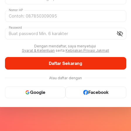
Nomor HP
Password
visibility_off
Dengan mendaftar, saya menyetujui
Syarat & Ketentuan
serta
Kebijakan Privasi Jakmall
Daftar Sekarang
Atau daftar dengan
Google
Facebook