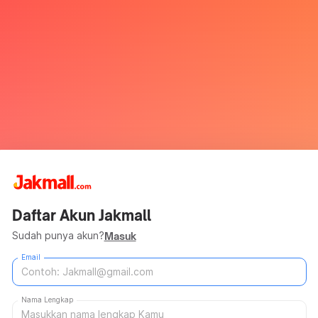
Daftar Akun Jakmall
Sudah punya akun?
Masuk
Email
Nama Lengkap