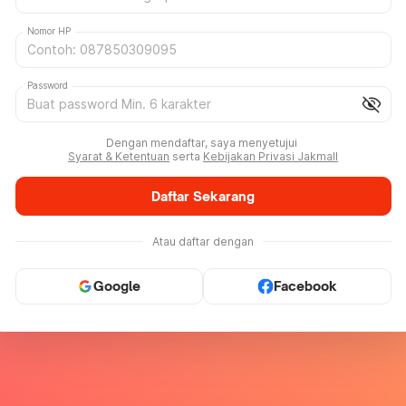
Nomor HP
Password
visibility_off
Dengan mendaftar, saya menyetujui
Syarat & Ketentuan
serta
Kebijakan Privasi Jakmall
Daftar Sekarang
Atau daftar dengan
Google
Facebook