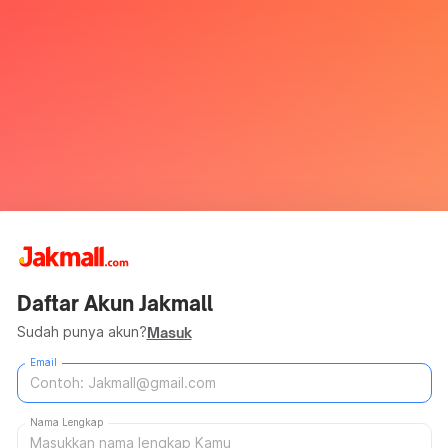
Daftar Akun Jakmall
Sudah punya akun?
Masuk
Email
Nama Lengkap