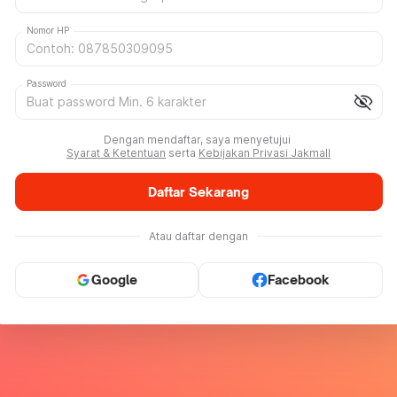
Nomor HP
Password
visibility_off
Dengan mendaftar, saya menyetujui
Syarat & Ketentuan
serta
Kebijakan Privasi Jakmall
Daftar Sekarang
Atau daftar dengan
Google
Facebook