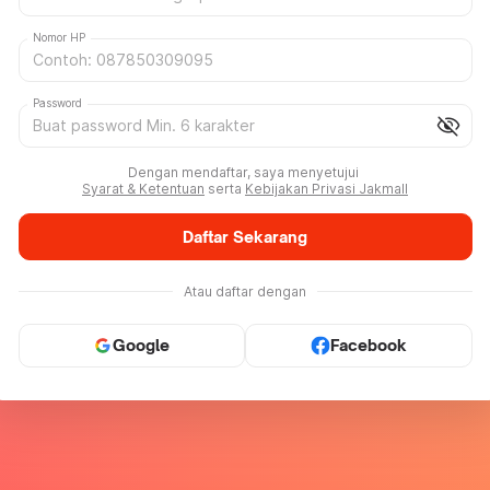
Nomor HP
Password
visibility_off
Dengan mendaftar, saya menyetujui
Syarat & Ketentuan
serta
Kebijakan Privasi Jakmall
Daftar Sekarang
Atau daftar dengan
Google
Facebook