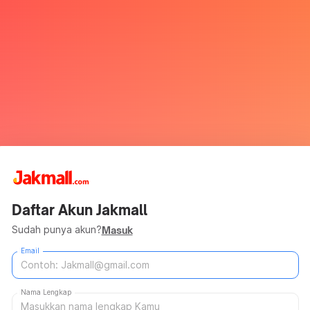
Daftar Akun Jakmall
Sudah punya akun?
Masuk
Email
Nama Lengkap