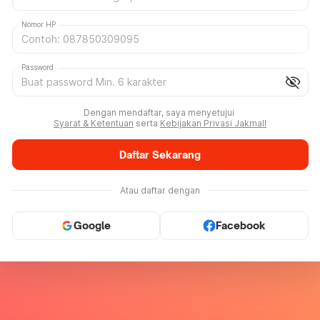
Nomor HP
Password
visibility_off
Dengan mendaftar, saya menyetujui
Syarat & Ketentuan
serta
Kebijakan Privasi Jakmall
Daftar Sekarang
Atau daftar dengan
Google
Facebook