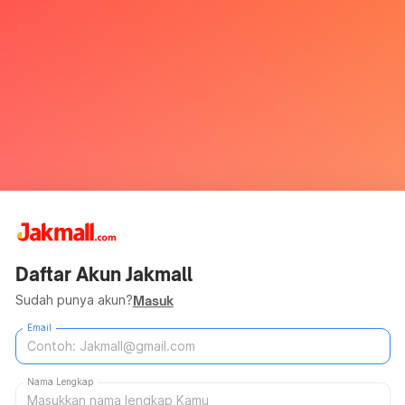
Daftar Akun Jakmall
Sudah punya akun?
Masuk
Email
Nama Lengkap