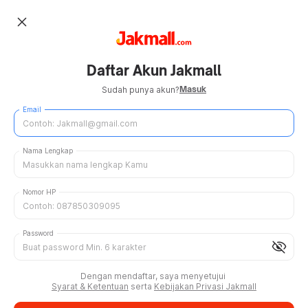
close
Daftar Akun Jakmall
Masuk
Sudah punya akun?
Email
Nama Lengkap
Nomor HP
Password
visibility_off
Dengan mendaftar, saya menyetujui
Syarat & Ketentuan
serta
Kebijakan Privasi Jakmall