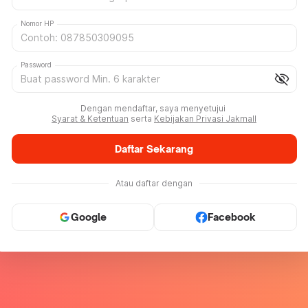
Nomor HP
Password
visibility_off
Dengan mendaftar, saya menyetujui
Syarat & Ketentuan
serta
Kebijakan Privasi Jakmall
Daftar Sekarang
Atau daftar dengan
Google
Facebook