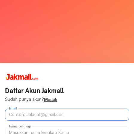
Daftar Akun Jakmall
Sudah punya akun?
Masuk
Email
Nama Lengkap