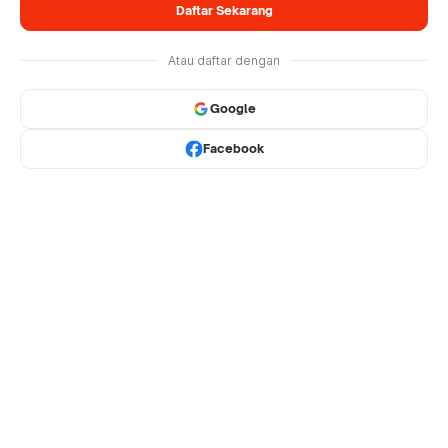
Daftar Sekarang
Atau daftar dengan
Google
Facebook