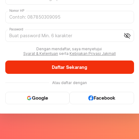
Nomor HP
Password
visibility_off
Dengan mendaftar, saya menyetujui
Syarat & Ketentuan
serta
Kebijakan Privasi Jakmall
Daftar Sekarang
Atau daftar dengan
Google
Facebook