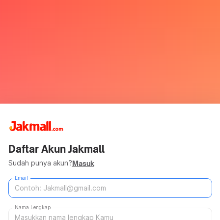
Daftar Akun Jakmall
Sudah punya akun?
Masuk
Email
Nama Lengkap