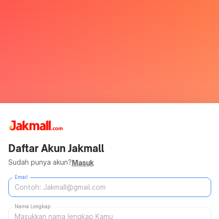
Daftar Akun Jakmall
Sudah punya akun?
Masuk
Email
Nama Lengkap