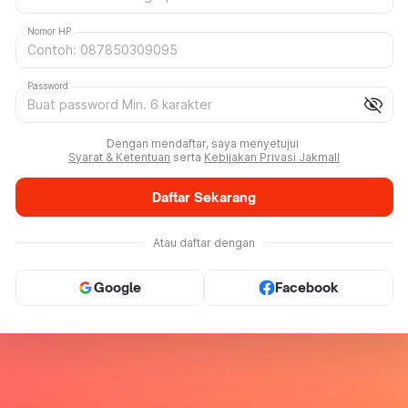
Nomor HP
Password
visibility_off
Dengan mendaftar, saya menyetujui
Syarat & Ketentuan
serta
Kebijakan Privasi Jakmall
Daftar Sekarang
Atau daftar dengan
Google
Facebook