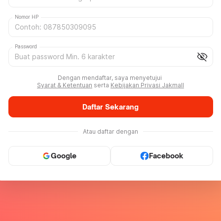
Nomor HP
Password
visibility_off
Dengan mendaftar, saya menyetujui
Syarat & Ketentuan
serta
Kebijakan Privasi Jakmall
Daftar Sekarang
Atau daftar dengan
Google
Facebook