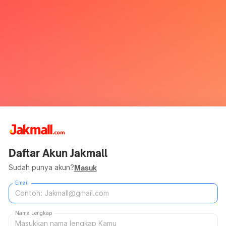
Daftar Akun Jakmall
Sudah punya akun?
Masuk
Email
Nama Lengkap