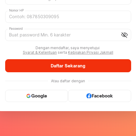
Nomor HP
Password
visibility_off
Dengan mendaftar, saya menyetujui
Syarat & Ketentuan
serta
Kebijakan Privasi Jakmall
Daftar Sekarang
Atau daftar dengan
Google
Facebook