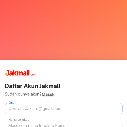
Daftar Akun Jakmall
Sudah punya akun?
Masuk
Email
Nama Lengkap