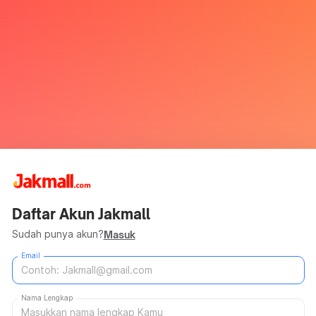
Daftar Akun Jakmall
Sudah punya akun?
Masuk
Email
Nama Lengkap