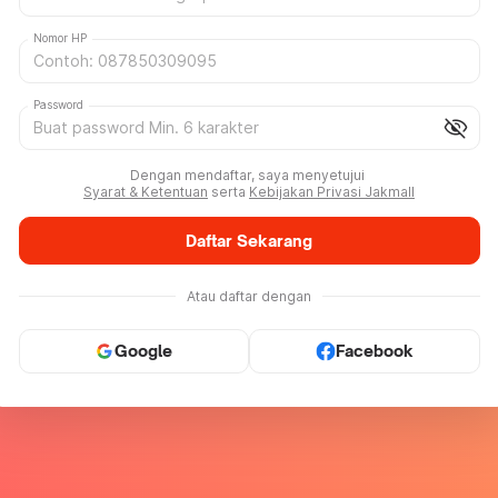
Nomor HP
Password
visibility_off
Dengan mendaftar, saya menyetujui
Syarat & Ketentuan
serta
Kebijakan Privasi Jakmall
Daftar Sekarang
Atau daftar dengan
Google
Facebook